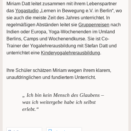
Miriam Datt leitet zusammen mit ihrem Lebenspartner
das
Yogastudio
„Lernen in Bewegung e.V. in Berlin“, wo
sie auch die meiste Zeit des Jahres unterrichtet. In
regelmäßigen Abständen leitet sie
Gruppenreisen
nach
Indien oder Europa, Yoga-Wochenenden im Umland
Berlins, Camps und Wochenendkurse. Sie ist Co-
Trainer der Yogalehrerausbildung mit Stefan Datt und
unterrichtet eine
Kinderyogalehrerausbildung
.
Ihre Schüler schätzen Miriam wegen ihrem klarem,
unaufdringlichen und fundiertem Unterricht.
„ Ich bin kein Mensch des Glaubens –
was ich weitergebe habe ich selbst
erlebt.“